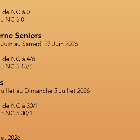
 de NC à 0
e NC à 0
erne Seniors
 Juin au Samedi 27 Juin 2026
de NC à 4/6
e NC à 15/5
s
uillet au Dimanche 5 Juillet 2026
de NC à 30/1
e NC à 30/1
let 2026