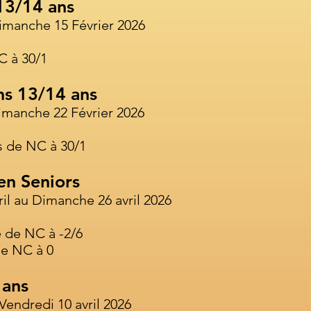
13/14 ans
imanche 15 Février 2026
C à 30/1
ns
13/14 ans
imanche 22 Février 2026
 de NC à 30/1
en Seniors
il au Dimanche 26 avril 2026
de NC à -2/6
e NC à 0
 ans
 Vendredi 10 avril 2026