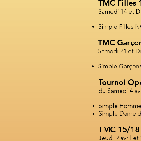
TMC Filles
Samedi 14 et D
Simple Filles N
TMC Garço
Samedi 21 et D
Simple Garçons
Tournoi Op
du Samedi 4 avr
Simple Homme 
Simple Dame d
TMC 15/18
Jeudi 9 avril et