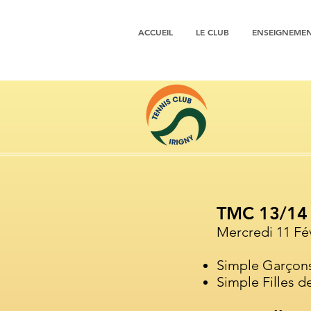
ACCUEIL
LE CLUB
ENSEIGNEME
TMC 13/14 
Mercredi 11 Fév
Simple Garçons
Simple Filles d